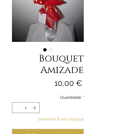
Bouquet
Amizade
Preço
10,00 €
Quantidade
*
Somente 8 em estoque