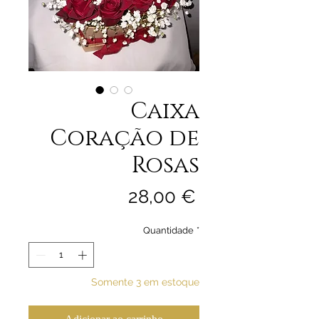
Caixa
Coração de
Rosas
Preço
28,00 €
Quantidade
*
Somente 3 em estoque